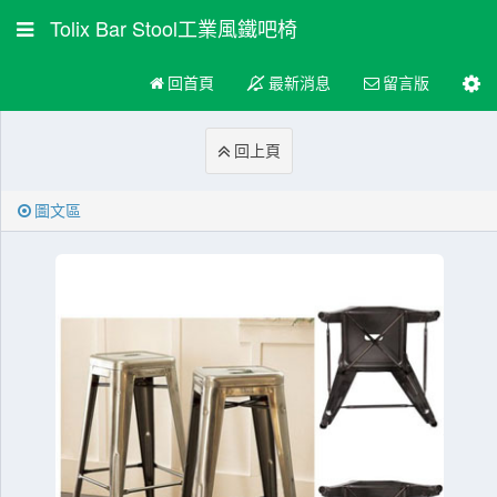
Tolix Bar Stool工業風鐵吧椅
回首頁
最新消息
留言版
回上頁
圖文區