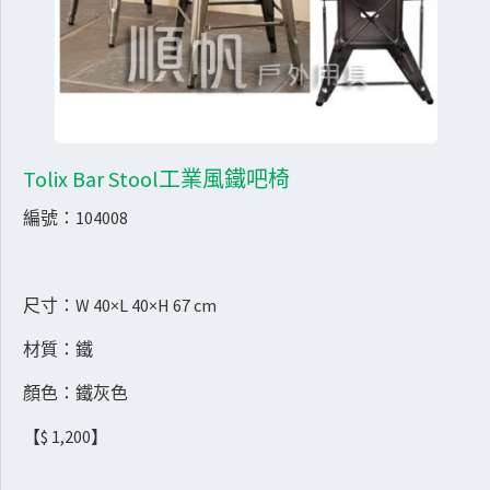
Tolix Bar Stool工業風鐵吧椅
編號：104008
尺寸：W 40×L 40×H 67 cm
材質：鐵
顏色：鐵灰色
【$ 1,200】