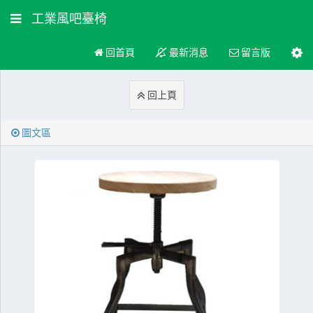
工業風吧臺椅
回首頁
最新消息
留言版
回上頁
圖文區