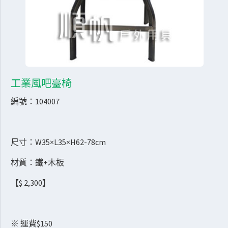
工業風吧臺椅
編號：104007
尺寸：W35×L35×H62-78cm
材質：鐵+木板
【$ 2,300】
※ 運費$150