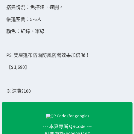
搭建情況：免搭建，速開。
帳篷空間：5-6人
顏色：紅綠、軍綠
PS: 雙層篷布防雨防風防曬效果加倍喔！
【$ 1,690】
※ 運費$100
--- 本頁專屬 QRCode ---